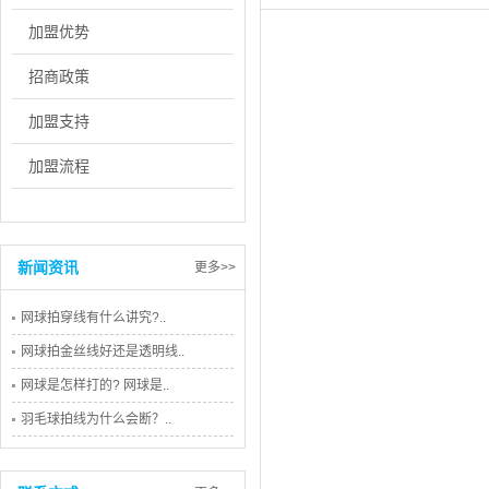
加盟优势
招商政策
加盟支持
加盟流程
新闻资讯
更多>>
网球拍穿线有什么讲究?..
网球拍金丝线好还是透明线..
网球是怎样打的? 网球是..
羽毛球拍线为什么会断？..