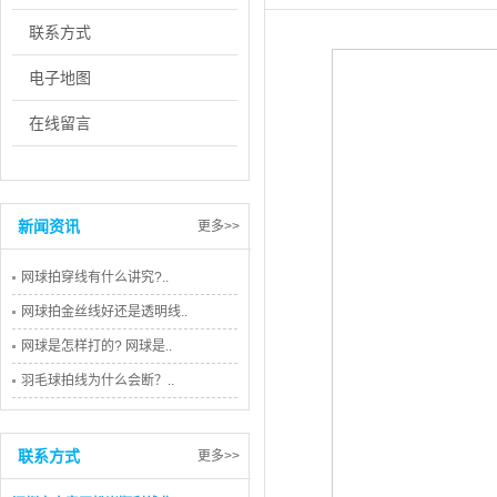
联系方式
电子地图
在线留言
新闻资讯
更多>>
网球拍穿线有什么讲究?..
网球拍金丝线好还是透明线..
网球是怎样打的? 网球是..
羽毛球拍线为什么会断？..
联系方式
更多>>