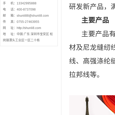
手 机：13342995888
研发新产品，
电 话：400-8737098
邮 箱：
shunli88@shunli8.com
主要产品
传 真：0755-27463955
网 址：
http://shunli8.com
主要产品有：
地 址：中国 广东 深圳市宝安区 松
岗镇潭头工业区一区二十栋
材及尼龙缝纫
线、高强涤纶
拉邦线等。