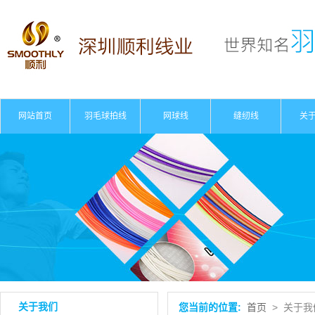
网站首页
羽毛球拍线
网球线
缝纫线
关
公
资
关于我们
您当前的位置:
首页
>
关于我