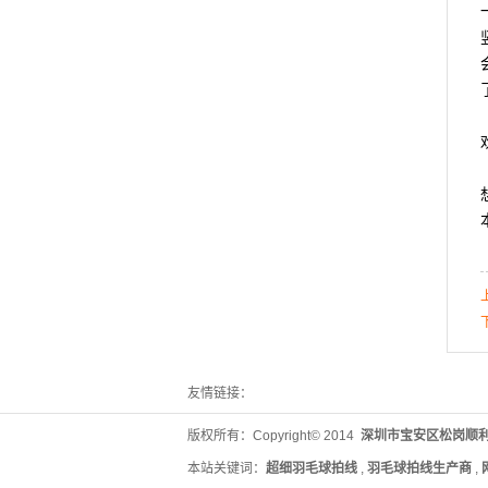
友情链接：
版权所有：Copyright© 2014
深圳市宝安区松岗顺
本站关键词：
超细羽毛球拍线
,
羽毛球拍线生产商
,