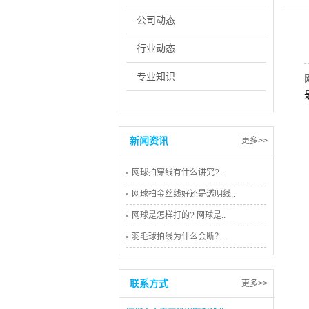
公司动态
行业动态
专业知识
新闻资讯
更多>>
网球拍穿线有什么讲究?..
网球拍金丝线好还是透明线..
网球是怎样打的? 网球是..
羽毛球拍线为什么会断？..
联系方式
更多>>