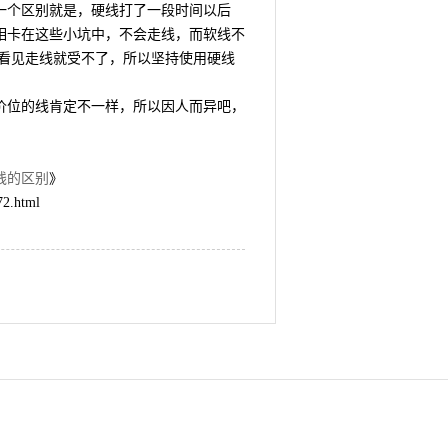
一个区别就是，硬线打了一段时间以后
相卡在这些小坑中，不会走线，而软线不
 看见走线就受不了，所以坚持使用硬线
价位的线肯定不一样，所以因人而异吧，
线的区别
》
2.html