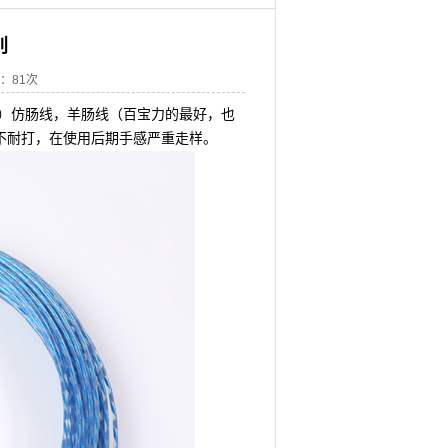
别
气：
81次
裹）仿肠线，羊肠线（百宝力的最好，也
不耐打，在使用后期手感严重走样。