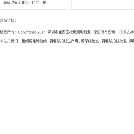
岗镇潭头工业区一区二十栋
友情链接：
版权所有：Copyright© 2014
深圳市宝安区松岗顺利线业
保留所有权利 技术支持
本站关键词：
超细羽毛球拍线
,
羽毛球拍线生产商
,
网球线批发
,
羽毛球拍线批发
,
网